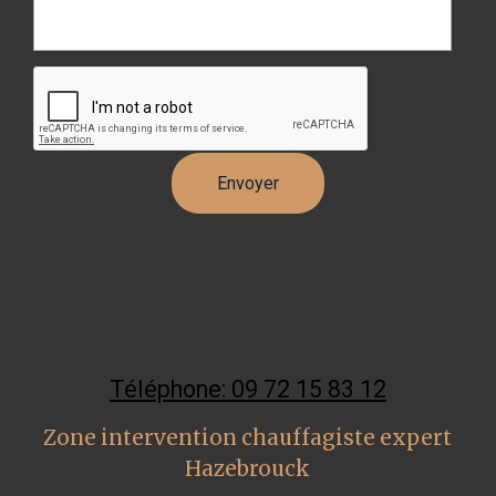
Téléphone: 09 72 15 83 12
Zone intervention chauffagiste expert
Hazebrouck