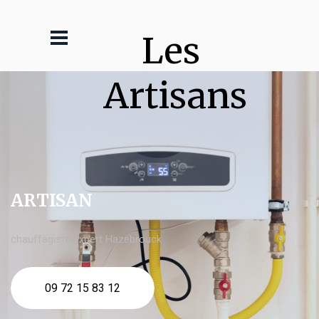
Les 
Artisans
ARTISAN
chauffagiste expert Hazebrouck
09 72 15 83 12