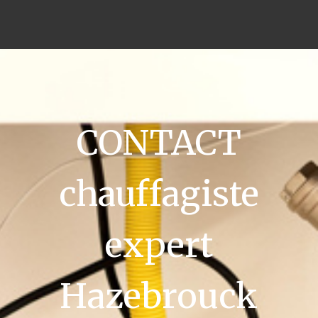
CONTACT
chauffagiste
expert
Hazebrouck