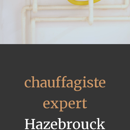
chauffagiste
expert
Hazebrouck