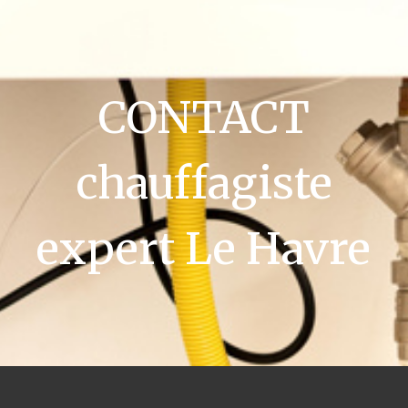
CONTACT
chauffagiste
expert Le Havre