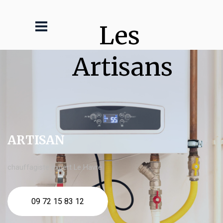
Les 
Artisans
ARTISAN
chauffagiste expert Le Havre
09 72 15 83 12