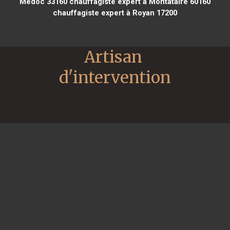
Médoc 33160
chauffagiste expert à Montataire 60160
chauffagiste expert à Royan 17200
Artisan 
d'intervention