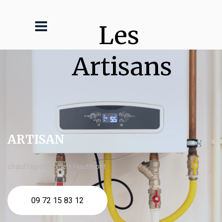
Les 
Artisans
ARTISAN
chauffagiste expert Hautmont
09 72 15 83 12