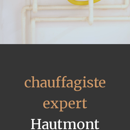
chauffagiste
expert
Hautmont