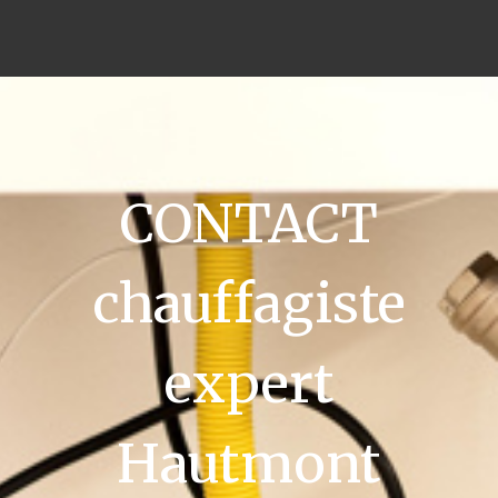
CONTACT
chauffagiste
expert
Hautmont