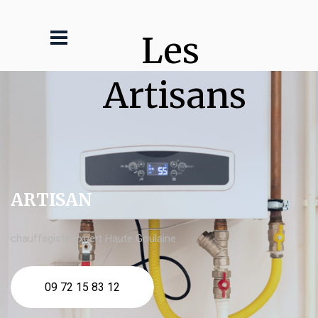
Les 
Artisans
ARTISAN
chauffagiste expert Haute Goulaine
09 72 15 83 12