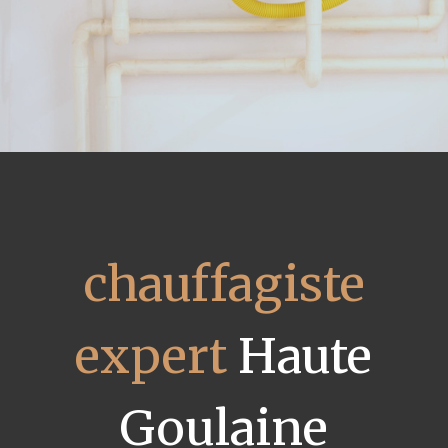
chauffagiste
expert
Haute
Goulaine