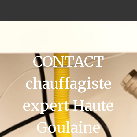
CONTACT
chauffagiste
expert Haute
Goulaine