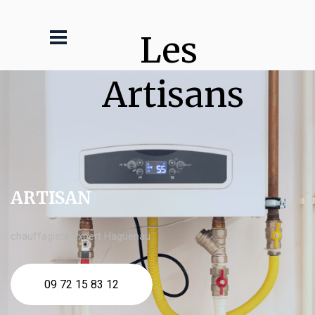
Les 
Artisans
ARTISAN
chauffagiste expert Haguenau
09 72 15 83 12