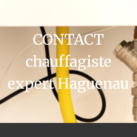
CONTACT
chauffagiste
expert Haguenau