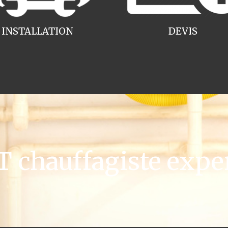
INSTALLATION
DEVIS
chauffagiste exper