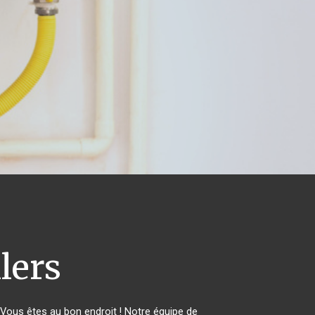
lers
ous êtes au bon endroit ! Notre équipe de