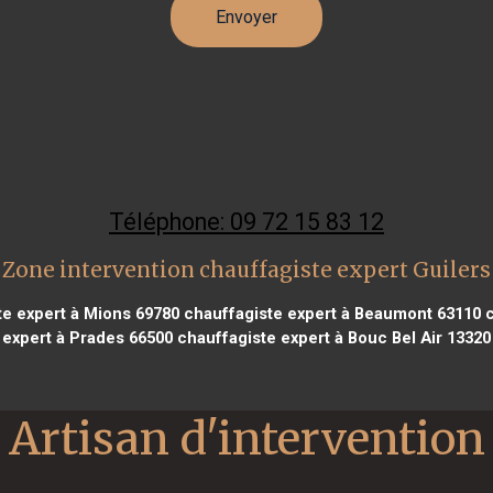
Téléphone: 09 72 15 83 12
Zone intervention chauffagiste expert Guilers
e expert à Mions 69780
chauffagiste expert à Beaumont 63110
c
expert à Prades 66500
chauffagiste expert à Bouc Bel Air 13320
Artisan d'intervention