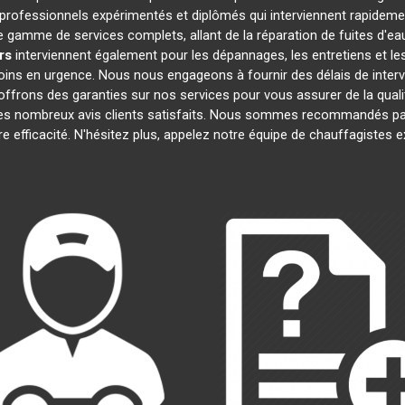
rofessionnels expérimentés et diplômés qui interviennent rapideme
 gamme de services complets, allant de la réparation de fuites d'eau
rs
interviennent également pour les dépannages, les entretiens et 
oins en urgence. Nous nous engageons à fournir des délais de interv
offrons des garanties sur nos services pour vous assurer de la quali
 ses nombreux avis clients satisfaits. Nous sommes recommandés par
tre efficacité. N'hésitez plus, appelez notre équipe de chauffagistes 