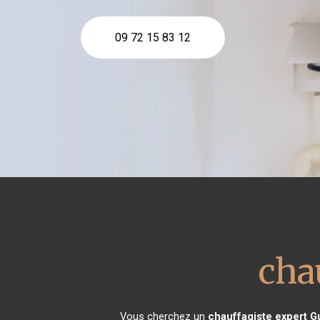
09 72 15 83 12
cha
Vous cherchez un
chauffagiste expert
Gu