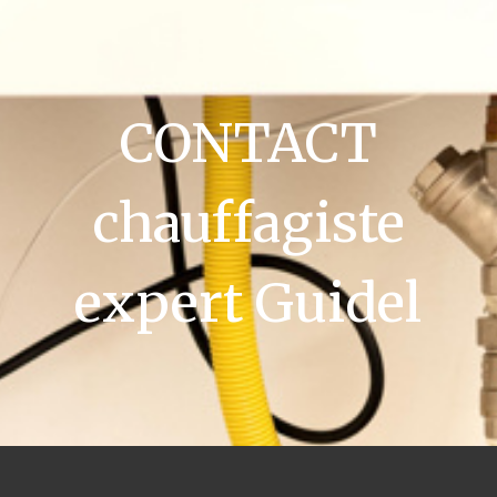
CONTACT
chauffagiste
expert Guidel