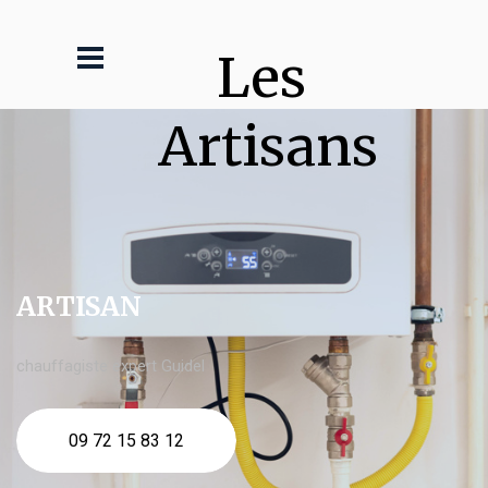
Les 
Artisans
ARTISAN
chauffagiste expert Guidel
09 72 15 83 12