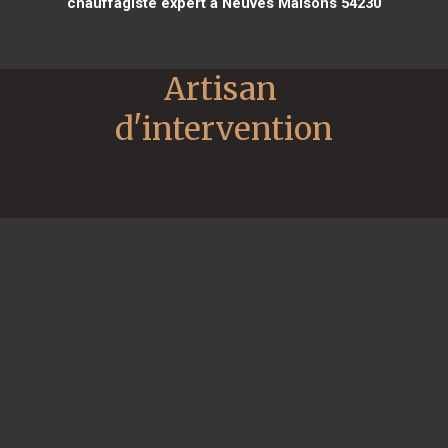
chauffagiste expert à Neuves Maisons 54230
Artisan 
d'intervention