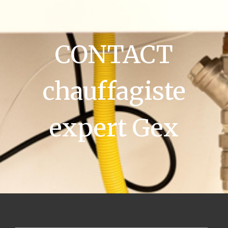
CONTACT
chauffagiste
expert Gex