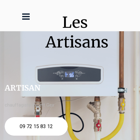
Les 
Artisans
ARTISAN
chauffagiste expert Gex
09 72 15 83 12