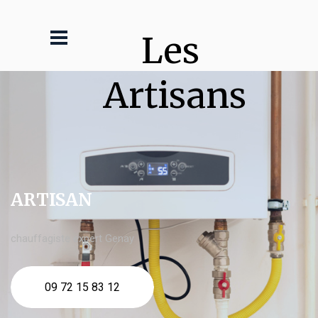
Les 
Artisans
ARTISAN
chauffagiste expert Genay
09 72 15 83 12