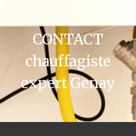
CONTACT
chauffagiste
expert Genay