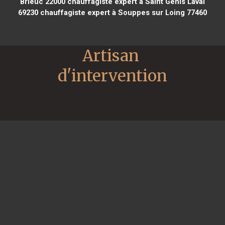
Brieuc 22000
chauffagiste expert à Saint Genis Laval
69230
chauffagiste expert à Souppes sur Loing 77460
Artisan 
d'intervention