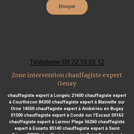
Téléphone: 09 72 15 83 12
Zone intervention chauffagiste expert
Genay
chauffagiste expert à Longvic 21600
chauffagiste expert
à Courthézon 84350
chauffagiste expert à Blainville sur
Orne 14550
chauffagiste expert à Ambérieu en Bugey
01500
chauffagiste expert à Condé sur l'Escaut 59163
chauffagiste expert à Larmor Plage 56260
chauffagiste
expert à Essarts 85140
chauffagiste expert à Saint