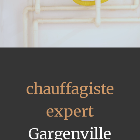
chauffagiste
expert
Gargenville