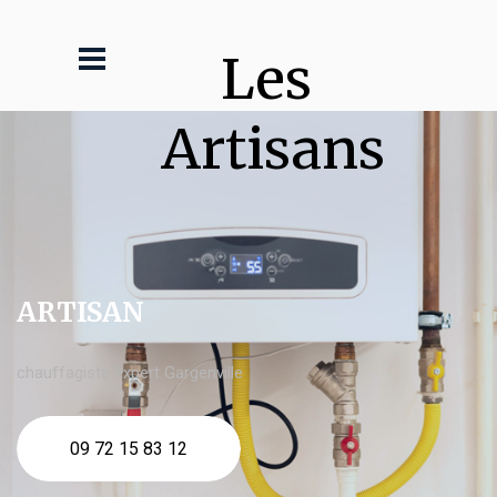
Les 
Artisans
ARTISAN
chauffagiste expert Gargenville
09 72 15 83 12