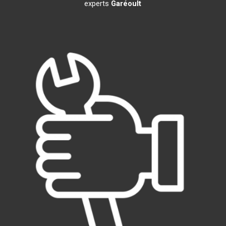
experts
Garéoult