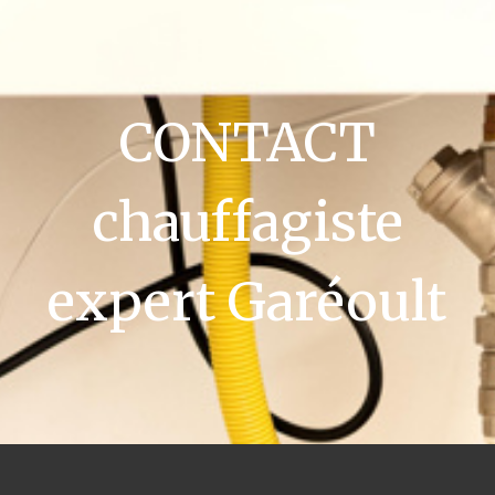
CONTACT
chauffagiste
expert Garéoult