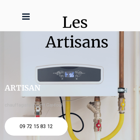
Les 
Artisans
ARTISAN
chauffagiste expert Garéoult
09 72 15 83 12