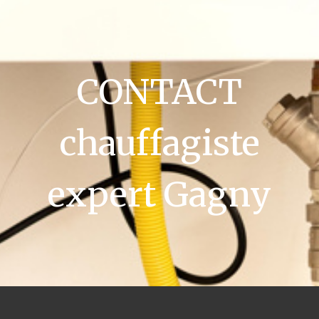
CONTACT
chauffagiste
expert Gagny