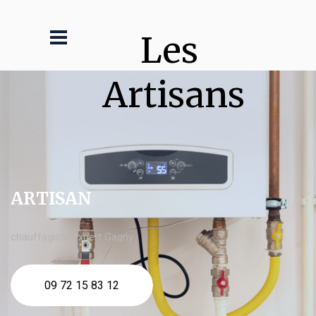
Les 
Artisans
ARTISAN
chauffagiste expert Gagny
09 72 15 83 12