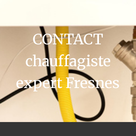
CONTACT
chauffagiste
expert Fresnes