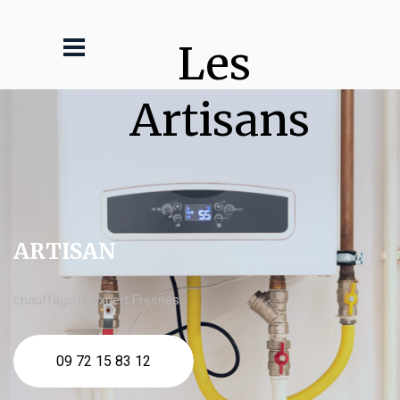
Les 
Artisans
ARTISAN
chauffagiste expert Fresnes
09 72 15 83 12