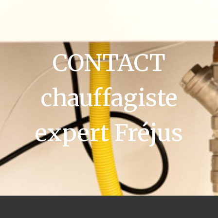
CONTACT
chauffagiste
expert Fréjus