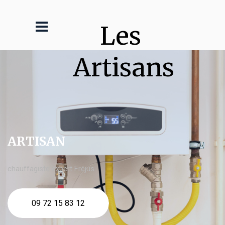
Les 
Artisans
ARTISAN
chauffagiste expert Fréjus
09 72 15 83 12