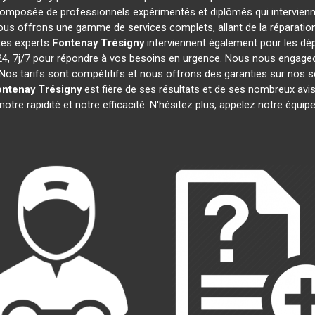
omposée de professionnels expérimentés et diplômés qui intervien
ous offrons une gamme de services complets, allant de la réparation 
tes experts
Fontenay Trésigny
interviennent également pour les dép
 7j/7 pour répondre à vos besoins en urgence. Nous nous engageons 
Nos tarifs sont compétitifs et nous offrons des garanties sur nos s
ntenay Trésigny
est fière de ses résultats et de ses nombreux av
otre rapidité et notre efficacité. N'hésitez plus, appelez notre équi