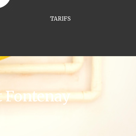
TARIFS
t Fontenay