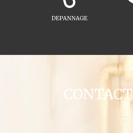
DEPANNAGE
CONTACT c