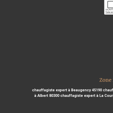
Zone 
chauffagiste expert à Beaugency 45190
chauf
à Albert 80300
chauffagiste expert à La Cou