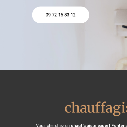
09 72 15 83 12
chauffagi
Vous cherchez un
chauffagiste expert
Fontena