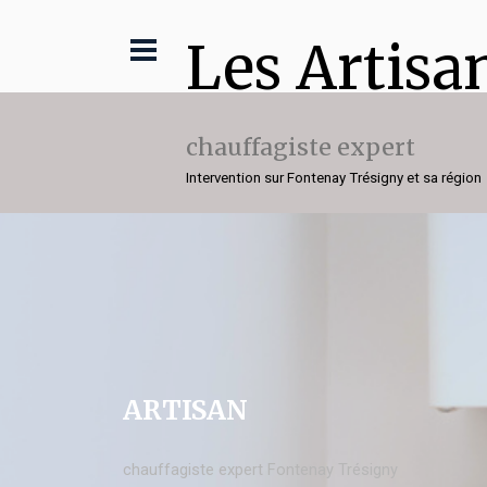
Les Artisa
chauffagiste expert
Intervention sur Fontenay Trésigny et sa région
ARTISAN
chauffagiste expert Fontenay Trésigny