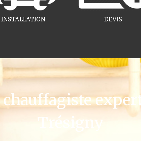
INSTALLATION
DEVIS
hauffagiste exper
Trésigny