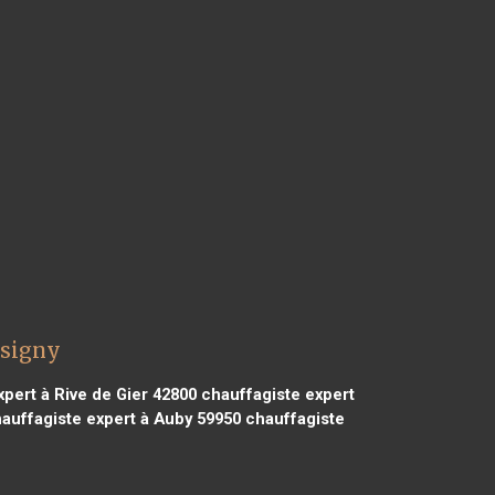
ésigny
pert à Rive de Gier 42800
chauffagiste expert
auffagiste expert à Auby 59950
chauffagiste