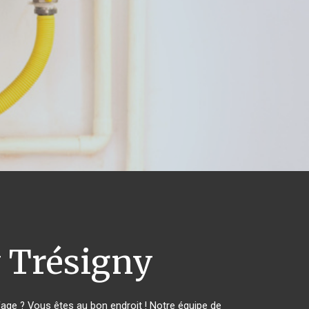
 Trésigny
ge ? Vous êtes au bon endroit ! Notre équipe de