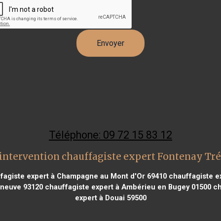
Téléphone: 09 72 15 83 12
intervention chauffagiste expert Fontenay Tr
fagiste expert à Champagne au Mont d'Or 69410
chauffagiste ex
rneuve 93120
chauffagiste expert à Ambérieu en Bugey 01500
ch
expert à Douai 59500