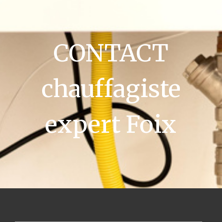
CONTACT
chauffagiste
expert Foix