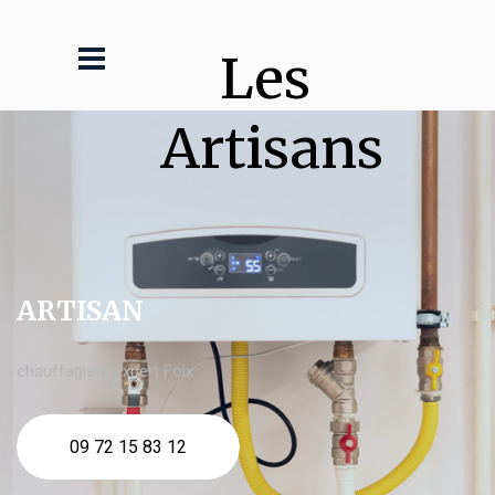
Les 
Artisans
ARTISAN
chauffagiste expert Foix
09 72 15 83 12