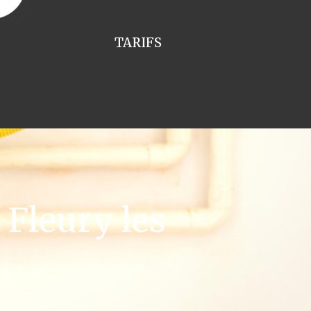
TARIFS
Fleury les