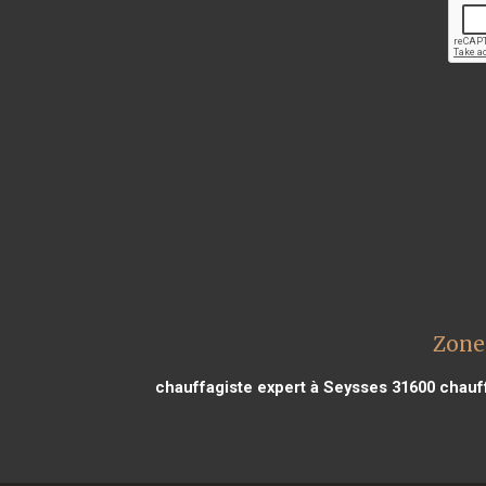
Zone 
chauffagiste expert à Seysses 31600
chauff