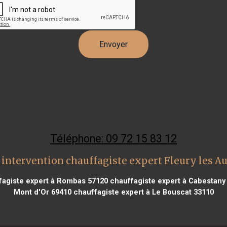
Téléphone: 09 72 15 83 12
intervention chauffagiste expert Fleury les A
agiste expert à Rombas 57120
chauffagiste expert à Cabestany
Mont d'Or 69410
chauffagiste expert à Le Bouscat 33110