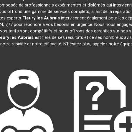
omposée de professionnels expérimentés et diplômés qui intervien
ous offrons une gamme de services complets, allant de la réparation 
stes experts
Fleury les Aubrais
interviennent également pour les dépa
 7j/7 pour répondre à vos besoins en urgence. Nous nous engageons 
Nos tarifs sont compétitifs et nous offrons des garanties sur nos s
leury les Aubrais
est fière de ses résultats et de ses nombreux av
notre rapidité et notre efficacité. N'hésitez plus, appelez notre équ