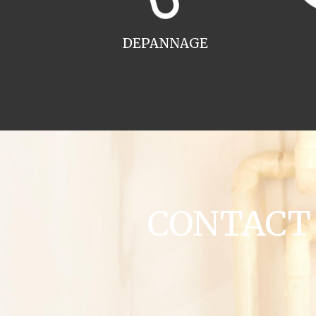
DEPANNAGE
CONTACT c