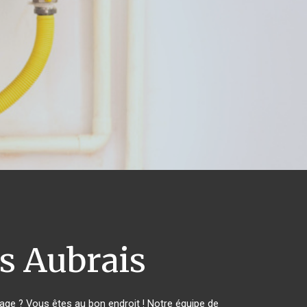
s Aubrais
ge ? Vous êtes au bon endroit ! Notre équipe de