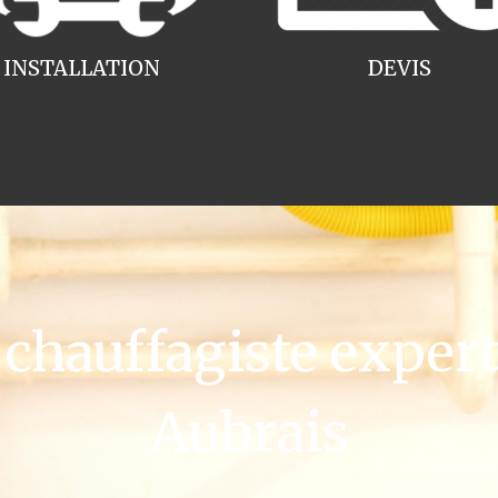
INSTALLATION
DEVIS
hauffagiste expert 
Aubrais