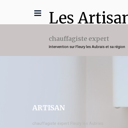
Les Artisa
chauffagiste expert
Intervention sur Fleury les Aubrais et sa région
ARTISAN
chauffagiste expert Fleury les Aubrais