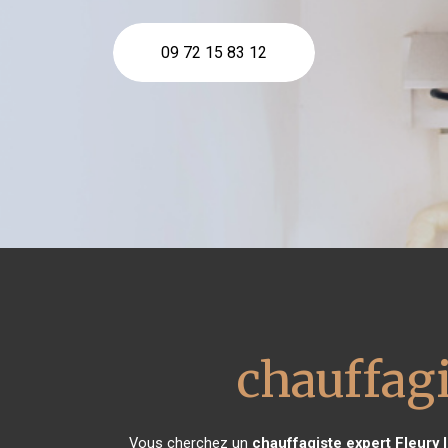
09 72 15 83 12
chauffagi
Vous cherchez un
chauffagiste expert
Fleury 