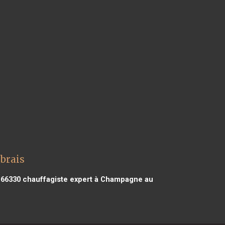
ubrais
 66330
chauffagiste expert à Champagne au