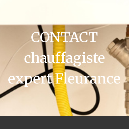
CONTACT
chauffagiste
expert Fleurance