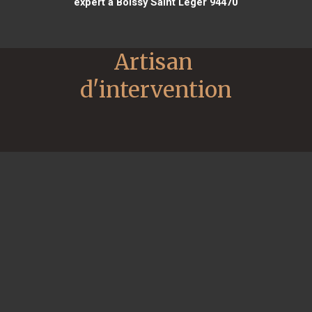
expert à Boissy Saint Léger 94470
Artisan 
d'intervention