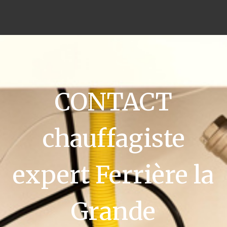
CONTACT
chauffagiste
expert Ferrière la
Grande