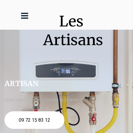
Les 
Artisans
ARTISAN
chauffagiste expert Ferrière la Grande
09 72 15 83 12