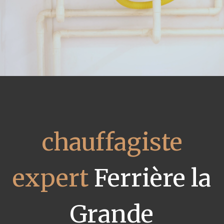
chauffagiste
expert
Ferrière la
Grande