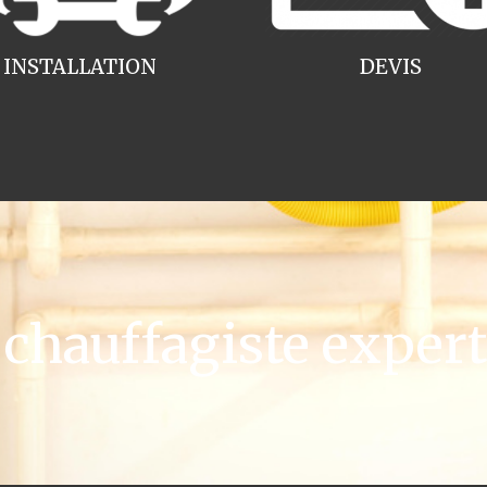
INSTALLATION
DEVIS
hauffagiste expert