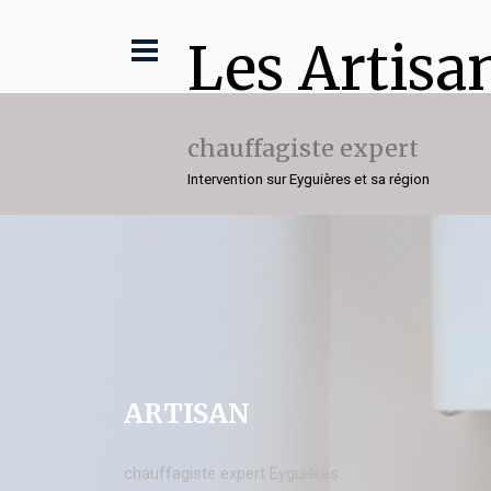
Les Artisa
chauffagiste expert
Intervention sur Eyguières et sa région
ARTISAN
chauffagiste expert Eyguières