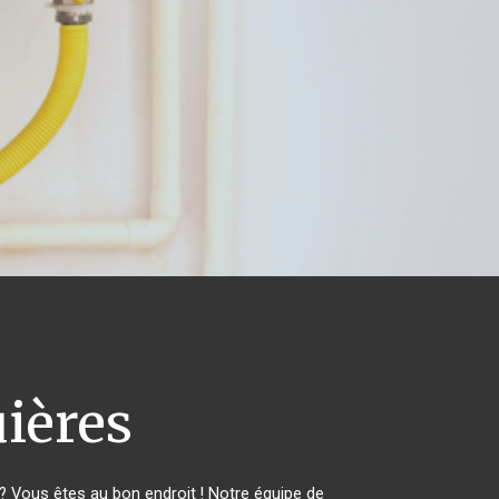
ières
 Vous êtes au bon endroit ! Notre équipe de