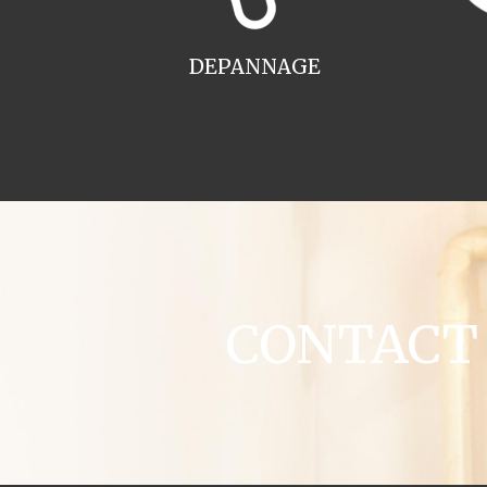
DEPANNAGE
CONTACT c