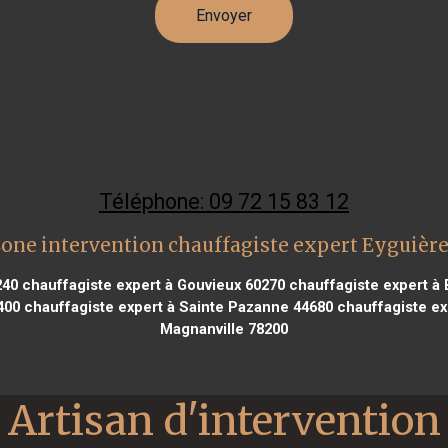
Téléphone: 09 72 15 83 12
one intervention chauffagiste expert Eyguièr
240
chauffagiste expert à Gouvieux 60270
chauffagiste expert à 
400
chauffagiste expert à Sainte Pazanne 44680
chauffagiste ex
Magnanville 78200
Artisan d'intervention