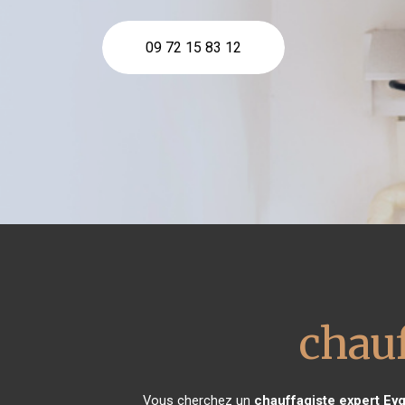
09 72 15 83 12
chauf
Vous cherchez un
chauffagiste expert
Eyg