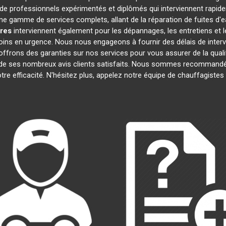
 professionnels expérimentés et diplômés qui interviennent rapid
e gamme de services complets, allant de la réparation de fuites d'e
res
interviennent également pour les dépannages, les entretiens e
oins en urgence. Nous nous engageons à fournir des délais de interv
offrons des garanties sur nos services pour vous assurer de la quali
t de ses nombreux avis clients satisfaits. Nous sommes recommandé
otre efficacité. N'hésitez plus, appelez notre équipe de chauffagiste