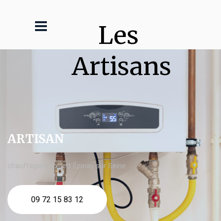
Les 
Artisans
ARTISAN
chauffagiste expert Épinay sur Seine
09 72 15 83 12