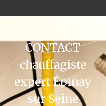
CONTACT
chauffagiste
expert Épinay
sur Seine