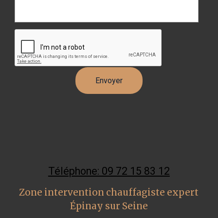
Téléphone: 09 72 15 83 12
Zone intervention chauffagiste expert
Épinay sur Seine