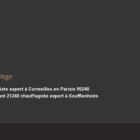
Orge
ste expert à Cormeilles en Parisis 95240
ant 21240
chauffagiste expert à Soufflenheim