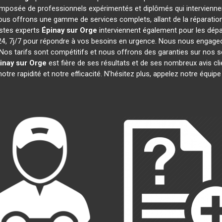
mposée de professionnels expérimentés et diplômés qui intervienn
ous offrons une gamme de services complets, allant de la réparation 
istes experts
Épinay sur Orge
interviennent également pour les dépan
 7j/7 pour répondre à vos besoins en urgence. Nous nous engageons 
Nos tarifs sont compétitifs et nous offrons des garanties sur nos s
inay sur Orge
est fière de ses résultats et de ses nombreux avis 
otre rapidité et notre efficacité. N'hésitez plus, appelez notre équi