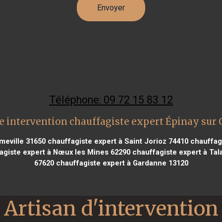
Téléphone: 09 72 15 83 12
e intervention chauffagiste expert Épinay sur 
meville 31650
chauffagiste expert à Saint Jorioz 74410
chauffagi
giste expert à Nœux les Mines 62290
chauffagiste expert à Tal
67620
chauffagiste expert à Gardanne 13120
Artisan d'intervention