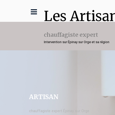
Les Artisa
chauffagiste expert
Intervention sur Épinay sur Orge et sa région
ARTISAN
chauffagiste expert Épinay sur Orge