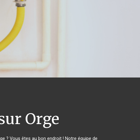
sur Orge
e ? Vous êtes au bon endroit ! Notre équipe de