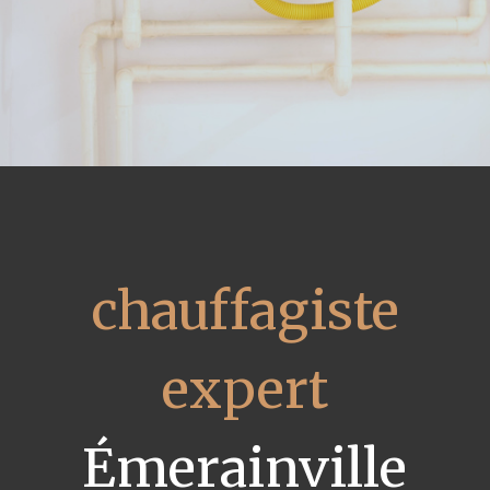
chauffagiste
expert
Émerainville