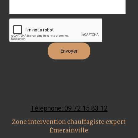
Téléphone: 09 72 15 83 12
Zone intervention chauffagiste expert
Émerainville