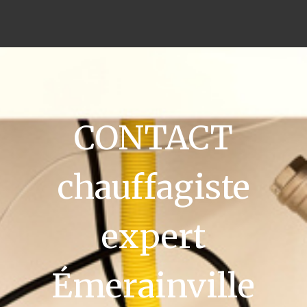
CONTACT
chauffagiste
expert
Émerainville