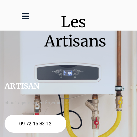
Les 
Artisans
ARTISAN
chauffagiste expert Émerainville
09 72 15 83 12