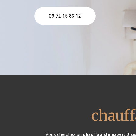
09 72 15 83 12
chauff
Vous cherchez un
chauffagiste expert
Dru