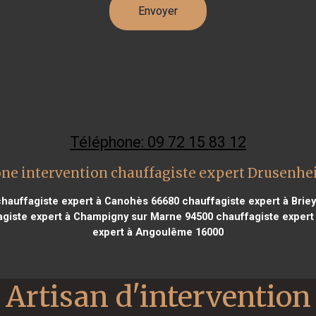
Téléphone: 09 72 15 83 12
ne intervention chauffagiste expert Drusenh
hauffagiste expert à Canohès 66680
chauffagiste expert à Brie
giste expert à Champigny sur Marne 94500
chauffagiste expert
expert à Angoulême 16000
Artisan d'intervention