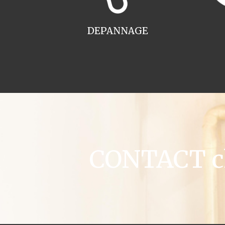
DEPANNAGE
CONTACT ch