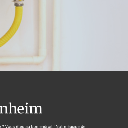
nheim
? Vous êtes au bon endroit ! Notre équipe de