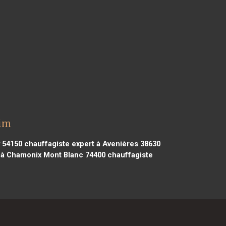
eim
y 54150
chauffagiste expert à Avenières 38630
 à Chamonix Mont Blanc 74400
chauffagiste