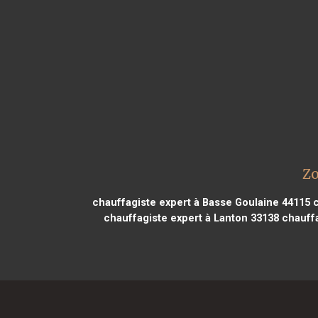
Zo
chauffagiste expert à Basse Goulaine 44115
c
chauffagiste expert à Lanton 33138
chauffa