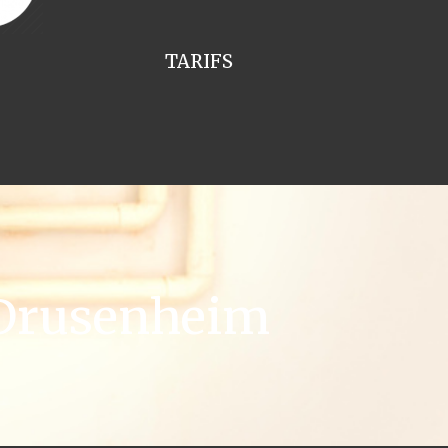
TARIFS
 Drusenheim