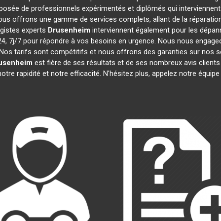
osée de professionnels expérimentés et diplômés qui interviennen
ous offrons une gamme de services complets, allant de la réparation 
agistes experts
Drusenheim
interviennent également pour les dépanna
 7j/7 pour répondre à vos besoins en urgence. Nous nous engageons 
Nos tarifs sont compétitifs et nous offrons des garanties sur nos s
usenheim
est fière de ses résultats et de ses nombreux avis clie
otre rapidité et notre efficacité. N'hésitez plus, appelez notre équi