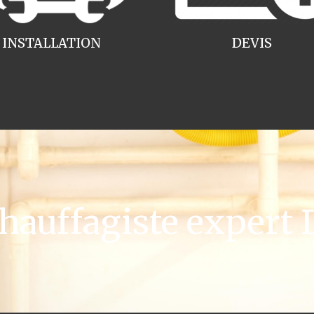
INSTALLATION
DEVIS
auffagiste expert