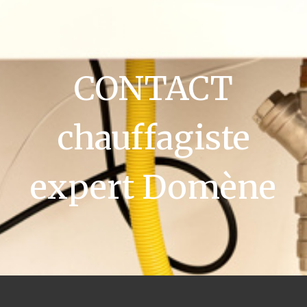
CONTACT
chauffagiste
expert Domène