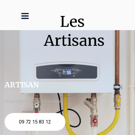
Les 
Artisans
ARTISAN
chauffagiste expert Domène
09 72 15 83 12