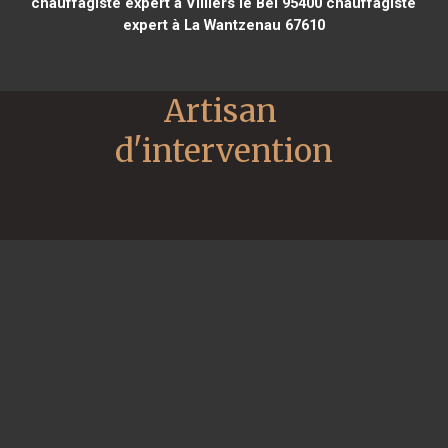
chauffagiste expert à Villiers le Bel 95400
chauffagiste
expert à La Wantzenau 67610
Artisan 
d'intervention