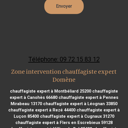
Téléphone: 09 72 15 83 12
Zone intervention chauffagiste expert
Domène
chauffagiste expert à Montbéliard 25200
chauffagiste
expert à Canohès 66680
chauffagiste expert à Pennes
Mirabeau 13170
chauffagiste expert à Léognan 33850
chauffagiste expert à Rezé 44400
chauffagiste expert à
Luçon 85400
chauffagiste expert à Cugnaux 31270
chauffagiste expert à Flers en Escrebieux 59128