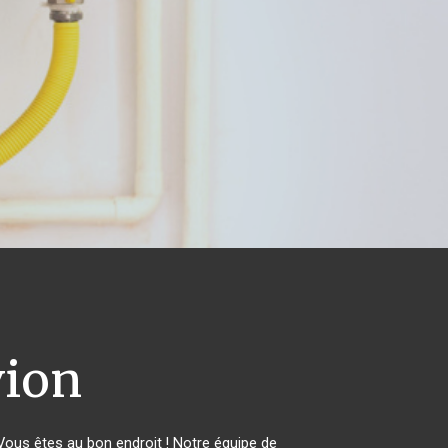
ion
ous êtes au bon endroit ! Notre équipe de