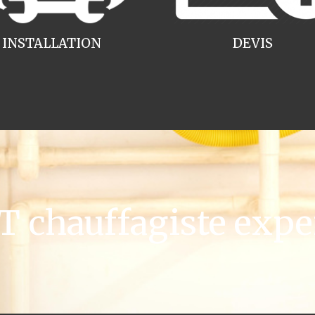
INSTALLATION
DEVIS
chauffagiste expe