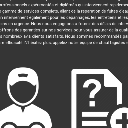
ofessionnels expérimentés et diplômés qui interviennent rapideme
 gamme de services complets, allant de la réparation de fuites d'eau
on
interviennent également pour les dépannages, les entretiens et 
oins en urgence. Nous nous engageons à fournir des délais de interv
offrons des garanties sur nos services pour vous assurer de la quali
ses nombreux avis clients satisfaits. Nous sommes recommandés par
otre efficacité. N'hésitez plus, appelez notre équipe de chauffagistes