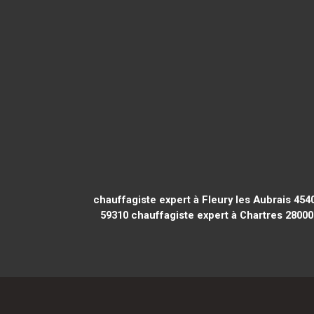
chauffagiste expert à Fleury les Aubrais 454
59310
chauffagiste expert à Chartres 28000