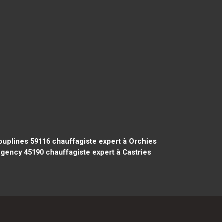
ouplines 59116
chauffagiste expert à Orchies
ugency 45190
chauffagiste expert à Castries