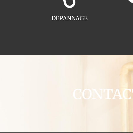
DEPANNAGE
CONTACT 