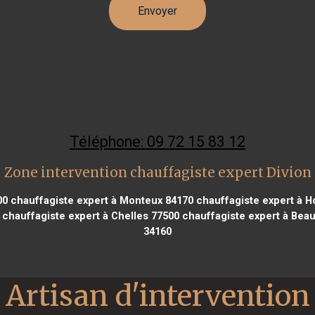
Téléphone: 09 72 15 83 12
Zone intervention chauffagiste expert Divion
00
chauffagiste expert à Monteux 84170
chauffagiste expert à H
chauffagiste expert à Chelles 77500
chauffagiste expert à Bea
34160
Artisan d'intervention