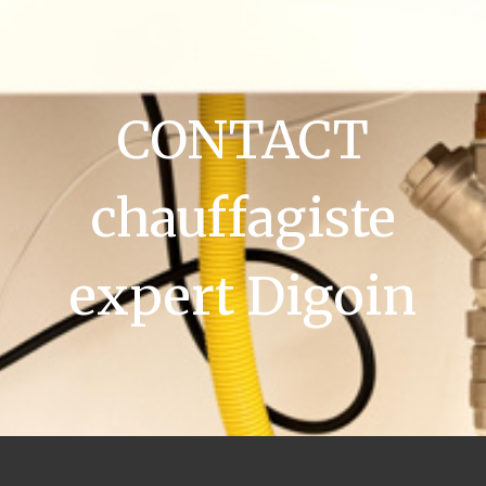
CONTACT
chauffagiste
expert Digoin