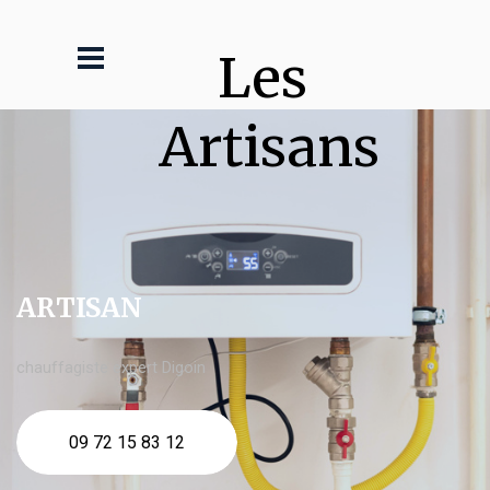
Les 
Artisans
ARTISAN
chauffagiste expert Digoin
09 72 15 83 12