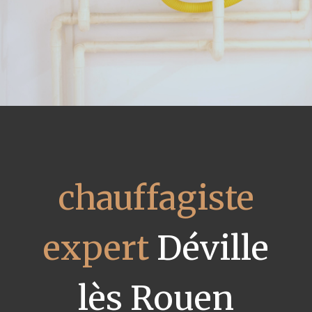
chauffagiste
expert
Déville
lès Rouen