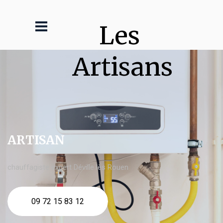
Les 
Artisans
ARTISAN
chauffagiste expert Déville lès Rouen
09 72 15 83 12