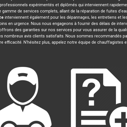
ofessionnels expérimentés et diplômés qui interviennent rapideme
 gamme de services complets, allant de la réparation de fuites d'eau
ze
interviennent également pour les dépannages, les entretiens et 
oins en urgence. Nous nous engageons à fournir des délais de interv
offrons des garanties sur nos services pour vous assurer de la quali
 ses nombreux avis clients satisfaits. Nous sommes recommandés par
tre efficacité. N'hésitez plus, appelez notre équipe de chauffagistes 