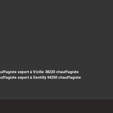
ffagiste expert à Vizille 38220
chauffagiste
ffagiste expert à Gentilly 94250
chauffagiste