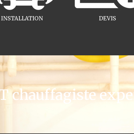
INSTALLATION
DEVIS
chauffagiste expe