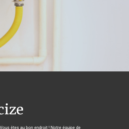
ize
ous êtes au bon endroit ! Notre équipe de