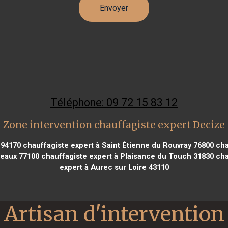
Téléphone: 09 72 15 83 12
Zone intervention chauffagiste expert Decize
 94170
chauffagiste expert à Saint Étienne du Rouvray 76800
chau
Meaux 77100
chauffagiste expert à Plaisance du Touch 31830
chau
expert à Aurec sur Loire 43110
Artisan d'intervention