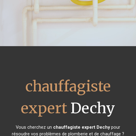
chauffagiste
expert
Dechy
Vous cherchez un
chauffagiste expert
Dechy
pour
résoudre vos problèmes de plomberie et de chauffage ?