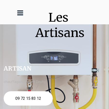
Les 
Artisans
ARTISAN
chauffagiste expert Dechy
09 72 15 83 12