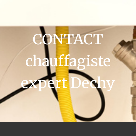
CONTACT
chauffagiste
expert Dechy