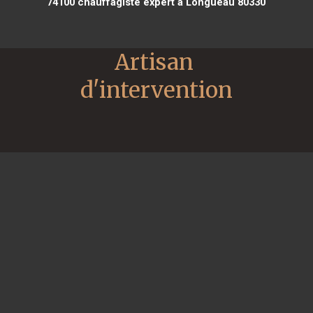
74100
chauffagiste expert à Longueau 80330
Artisan 
d'intervention