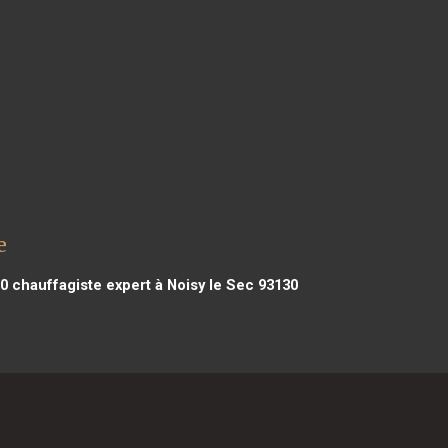
e
10
chauffagiste expert à Noisy le Sec 93130