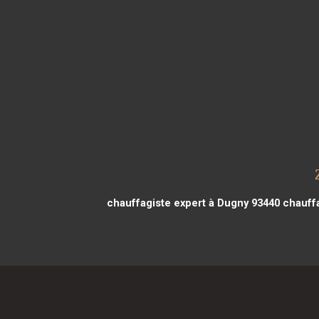
chauffagiste expert à Dugny 93440
chauffa