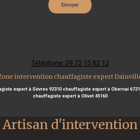
Téléphone: 09 72 15 83 12
Zone intervention chauffagiste expert Dainvill
giste expert à Sèvres 92310
chauffagiste expert à Obernai 672
chauffagiste expert à Olivet 45160
Artisan d'intervention