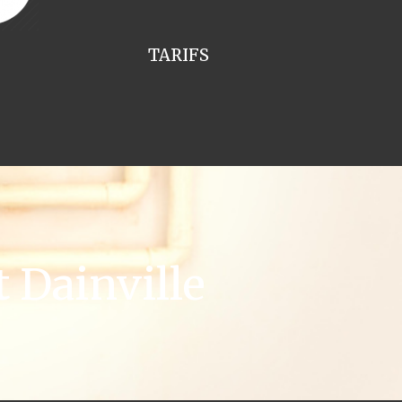
TARIFS
 Dainville