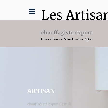
Les Artisa
chauffagiste expert
Intervention sur Dainville et sa région
ARTISAN
chauffagiste expert Dainville