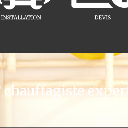
INSTALLATION
DEVIS
hauffagiste expert