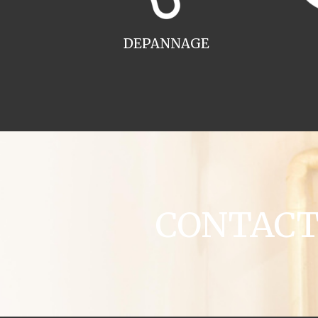
DEPANNAGE
CONTACT c