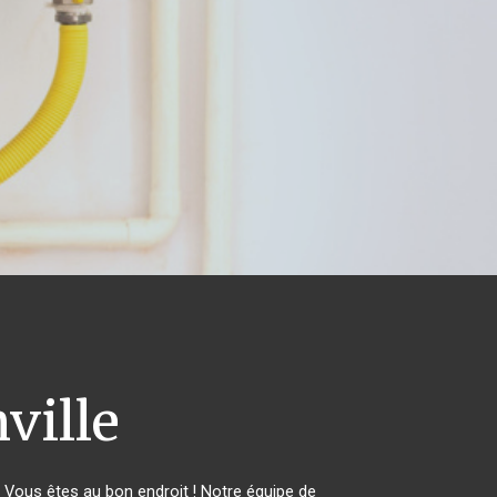
ville
Vous êtes au bon endroit ! Notre équipe de