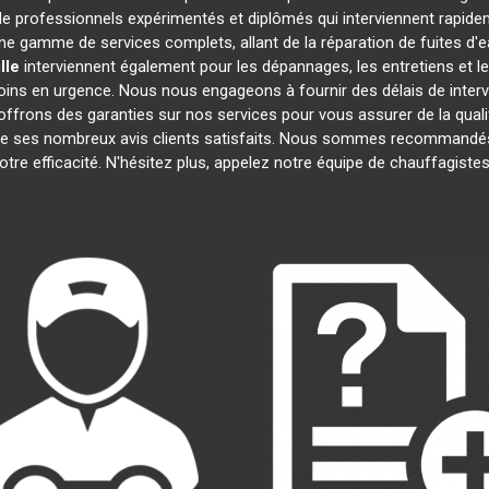
 professionnels expérimentés et diplômés qui interviennent rapide
e gamme de services complets, allant de la réparation de fuites d'e
lle
interviennent également pour les dépannages, les entretiens et
oins en urgence. Nous nous engageons à fournir des délais de interv
offrons des garanties sur nos services pour vous assurer de la quali
t de ses nombreux avis clients satisfaits. Nous sommes recommandés
notre efficacité. N'hésitez plus, appelez notre équipe de chauffagist