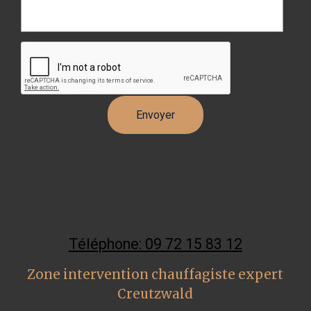
Téléphone: 09 72 15 83 12
Zone intervention chauffagiste expert
Creutzwald