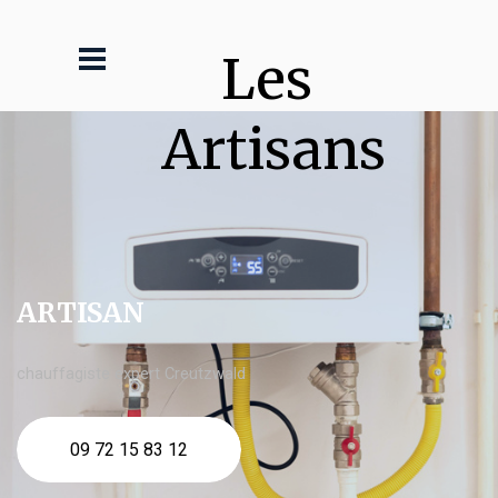
Les 
Artisans
ARTISAN
chauffagiste expert Creutzwald
09 72 15 83 12