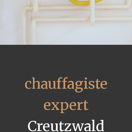
chauffagiste
expert
Creutzwald