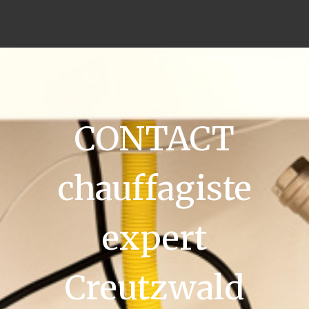
CONTACT
chauffagiste
expert
Creutzwald