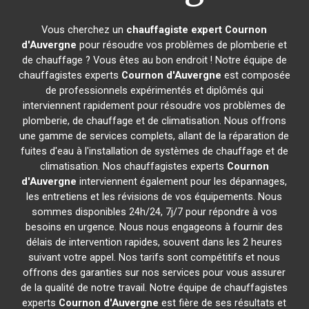
Vous cherchez un
chauffagiste expert
Cournon
d'Auvergne
pour résoudre vos problèmes de plomberie et
de chauffage ? Vous êtes au bon endroit ! Notre équipe de
chauffagistes experts
Cournon d'Auvergne
est composée
de professionnels expérimentés et diplômés qui
interviennent rapidement pour résoudre vos problèmes de
plomberie, de chauffage et de climatisation. Nous offrons
une gamme de services complets, allant de la réparation de
fuites d'eau à l'installation de systèmes de chauffage et de
climatisation. Nos chauffagistes experts
Cournon
d'Auvergne
interviennent également pour les dépannages,
les entretiens et les révisions de vos équipements. Nous
sommes disponibles 24h/24, 7j/7 pour répondre à vos
besoins en urgence. Nous nous engageons à fournir des
délais de intervention rapides, souvent dans les 2 heures
suivant votre appel. Nos tarifs sont compétitifs et nous
offrons des garanties sur nos services pour vous assurer
de la qualité de notre travail. Notre équipe de chauffagistes
experts
Cournon d'Auvergne
est fière de ses résultats et