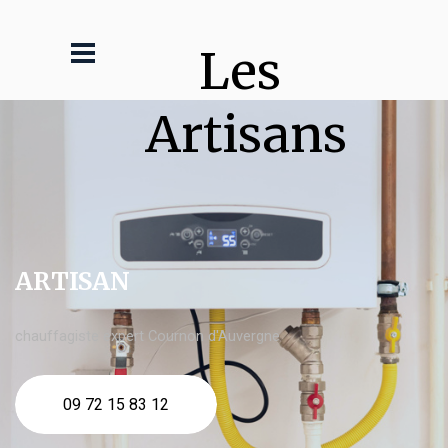
Les 
Artisans
ARTISAN
chauffagiste expert Cournon d'Auvergne
09 72 15 83 12