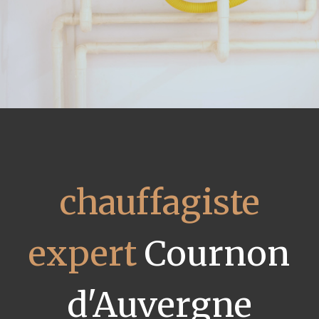
chauffagiste
expert
Cournon
d'Auvergne