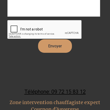
Téléphone: 09 72 15 83 12
Zone intervention chauffagiste expert
Cournon d'Auvergne