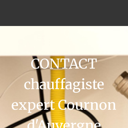
CONTACT
chauffagiste
expert Cournon
d'Auvergne