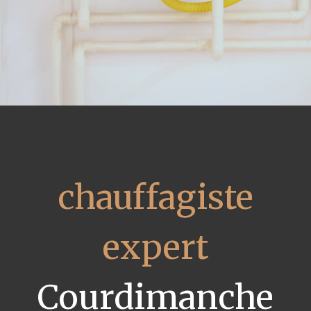
chauffagiste
expert
Courdimanche