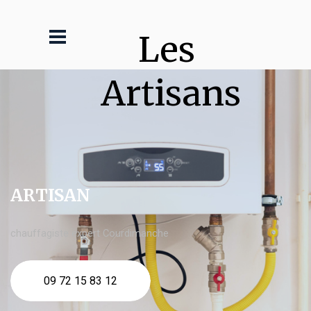
Les 
Artisans
ARTISAN
chauffagiste expert Courdimanche
09 72 15 83 12