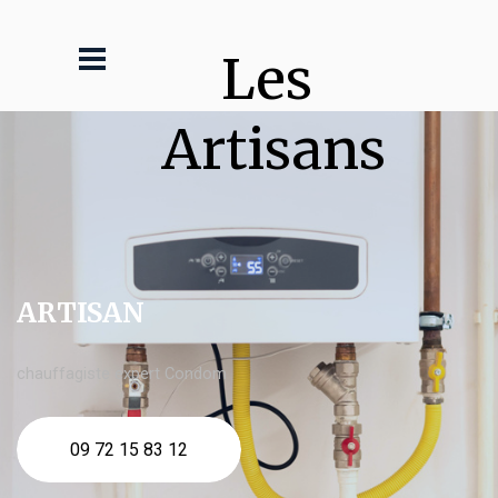
Les 
Artisans
ARTISAN
chauffagiste expert Condom
09 72 15 83 12