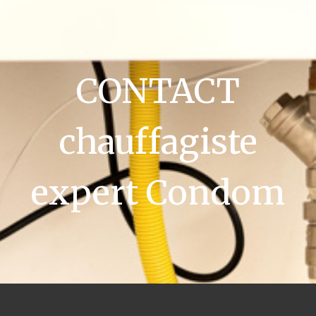
CONTACT
chauffagiste
expert Condom