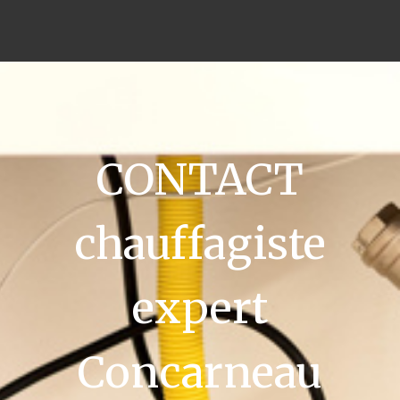
CONTACT
chauffagiste
expert
Concarneau