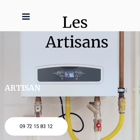
Les 
Artisans
ARTISAN
chauffagiste expert Concarneau
09 72 15 83 12