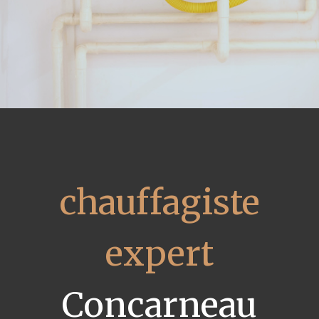
chauffagiste
expert
Concarneau