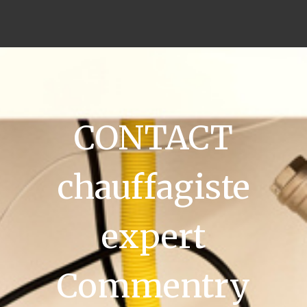
CONTACT
chauffagiste
expert
Commentry