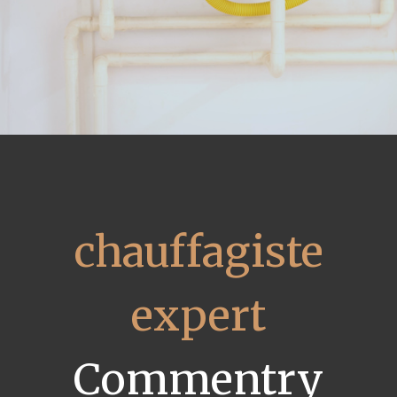
chauffagiste
expert
Commentry