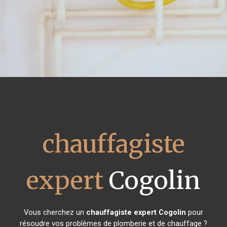
chauffagiste
expert
Cogolin
Vous cherchez un
chauffagiste expert
Cogolin
pour
résoudre vos problèmes de plomberie et de chauffage ?