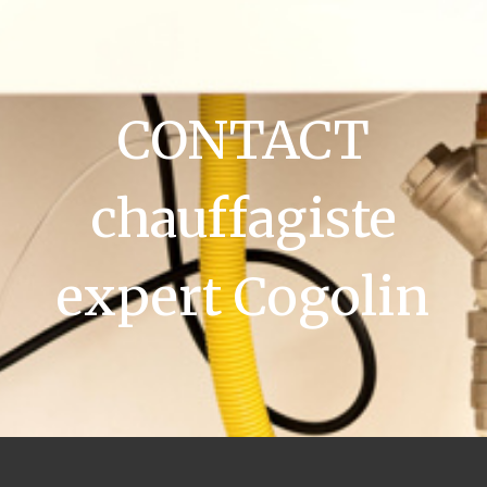
CONTACT
chauffagiste
expert Cogolin