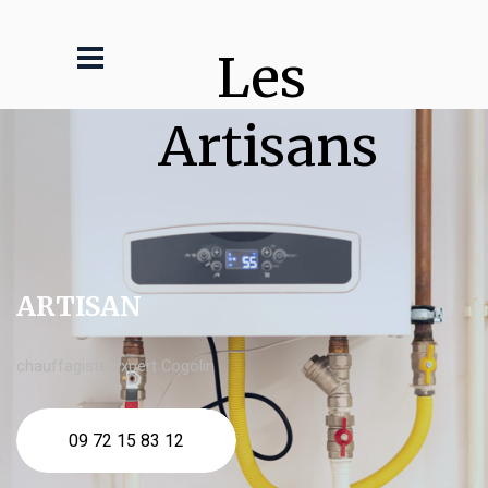
Les 
Artisans
ARTISAN
chauffagiste expert Cogolin
09 72 15 83 12