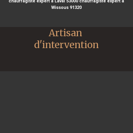
chauffagiste expert à Laval 53000
chauffagiste expert à
Wissous 91320
Artisan 
d'intervention