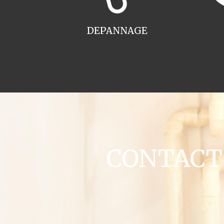
DEPANNAGE
CONTACT c