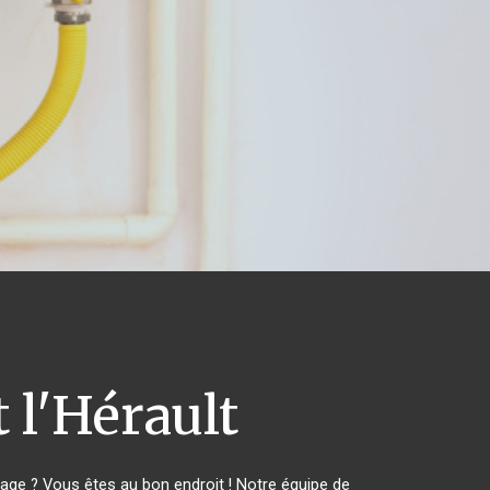
l'Hérault
ge ? Vous êtes au bon endroit ! Notre équipe de