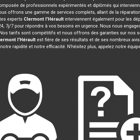
omposée de professionnels expérimentés et diplômés qui intervien
ous offrons une gamme de services complets, allant de la réparation 
stes experts
Clermont l'Hérault
interviennent également pour les dép
 7j/7 pour répondre à vos besoins en urgence. Nous nous engageons 
Nos tarifs sont compétitifs et nous offrons des garanties sur nos s
lermont l'Hérault
est fière de ses résultats et de ses nombreux av
notre rapidité et notre efficacité. N'hésitez plus, appelez notre équ