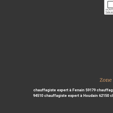
Zone 
chauffagiste expert à Fenain 59179
chauffagi
94510
chauffagiste expert à Houdain 62150
ch