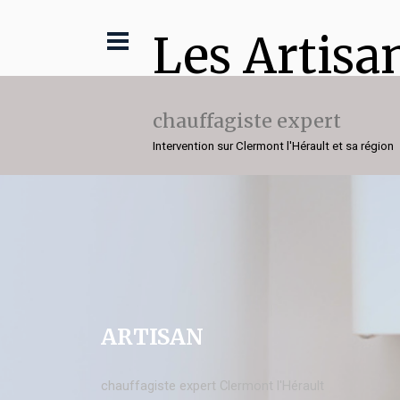
Les Artisa
chauffagiste expert
Intervention sur Clermont l'Hérault et sa région
ARTISAN
chauffagiste expert Clermont l'Hérault