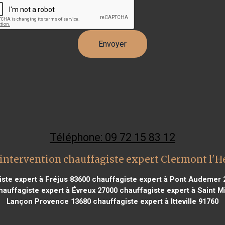
Téléphone: 09 72 15 83 12
intervention chauffagiste expert Clermont l'H
ste expert à Fréjus 83600
chauffagiste expert à Pont Audemer 
auffagiste expert à Évreux 27000
chauffagiste expert à Saint M
Lançon Provence 13680
chauffagiste expert à Itteville 91760