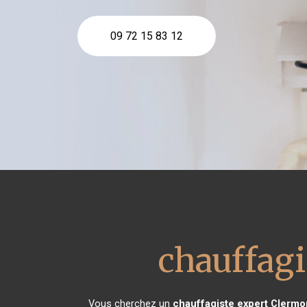
09 72 15 83 12
chauffagi
Vous cherchez un
chauffagiste expert
Clermon