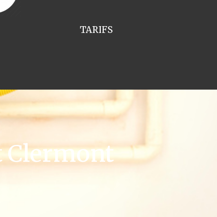
TARIFS
t Clermont