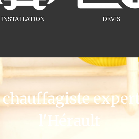
INSTALLATION
DEVIS
hauffagiste exper
l'Hérault