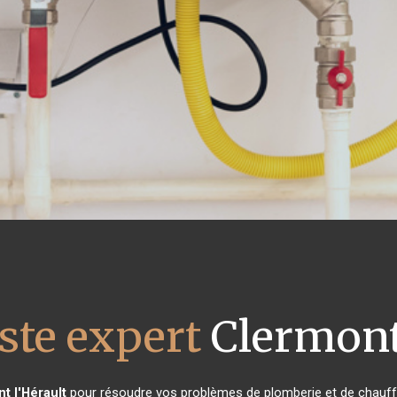
ste expert
Clermont 
t l'Hérault
pour résoudre vos problèmes de plomberie et de chauffa