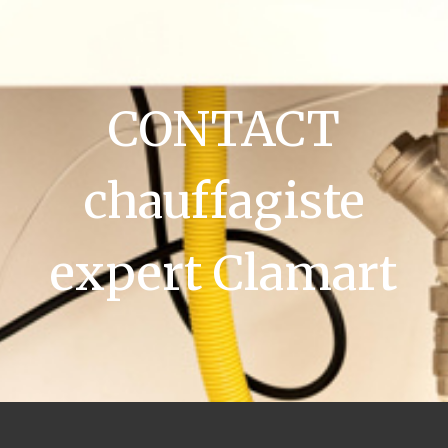
CONTACT
chauffagiste
expert Clamart