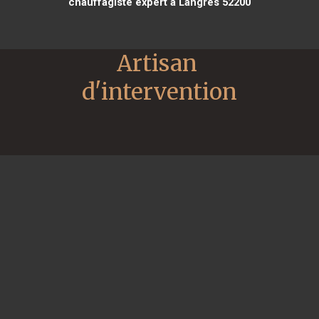
chauffagiste expert à Langres 52200
Artisan 
d'intervention