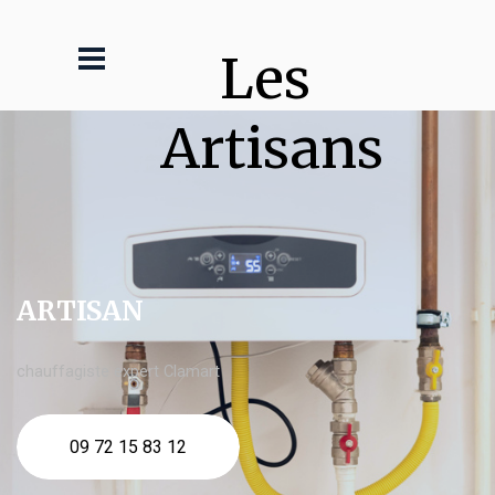
Les 
Artisans
ARTISAN
chauffagiste expert Clamart
09 72 15 83 12