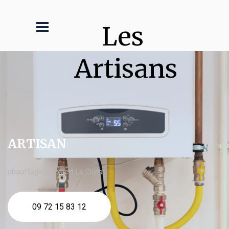
Les 
Artisans
ARTISAN
chauffagiste expert La Ciotat
09 72 15 83 12