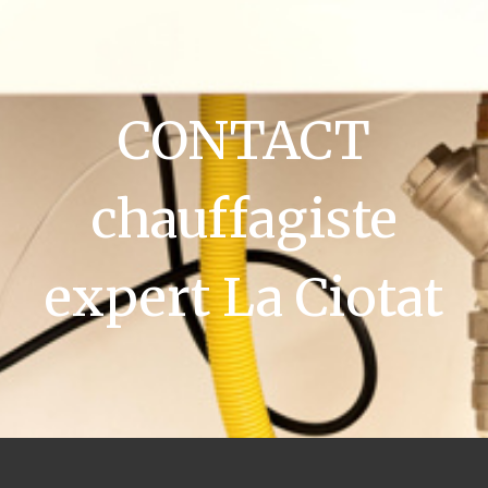
CONTACT
chauffagiste
expert La Ciotat