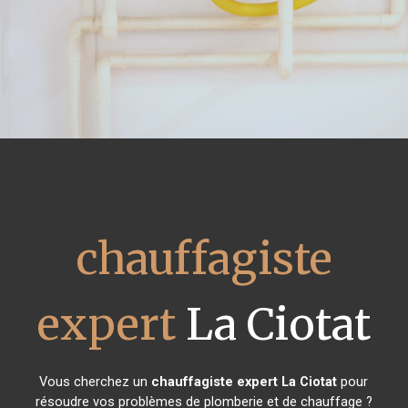
chauffagiste
expert
La Ciotat
Vous cherchez un
chauffagiste expert
La Ciotat
pour
résoudre vos problèmes de plomberie et de chauffage ?