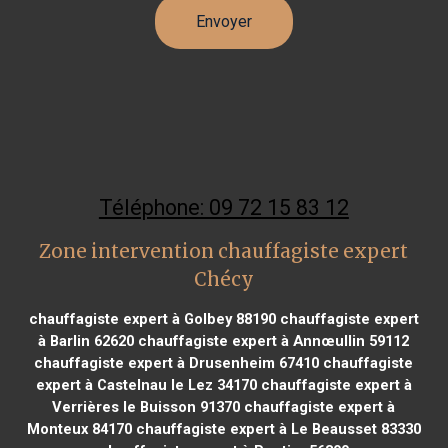
Téléphone: 09 72 15 83 12
Zone intervention chauffagiste expert
Chécy
chauffagiste expert à Golbey 88190
chauffagiste expert
à Barlin 62620
chauffagiste expert à Annœullin 59112
chauffagiste expert à Drusenheim 67410
chauffagiste
expert à Castelnau le Lez 34170
chauffagiste expert à
Verrières le Buisson 91370
chauffagiste expert à
Monteux 84170
chauffagiste expert à Le Beausset 83330