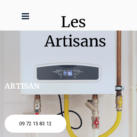
Les 
Artisans
ARTISAN
chauffagiste expert Chécy
09 72 15 83 12