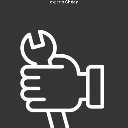
experts
Chécy