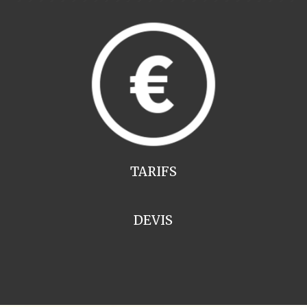
TARIFS
DEVIS