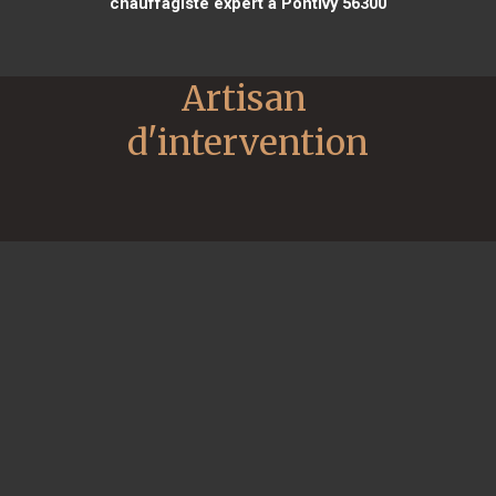
chauffagiste expert à Pontivy 56300
Artisan 
d'intervention