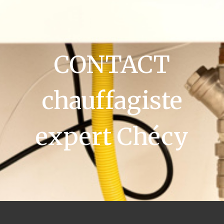
CONTACT
chauffagiste
expert Chécy