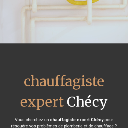
chauffagiste
expert
Chécy
Vous cherchez un
chauffagiste expert
Chécy
pour
résoudre vos problèmes de plomberie et de chauffage ?