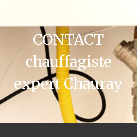
CONTACT
chauffagiste
expert Chauray