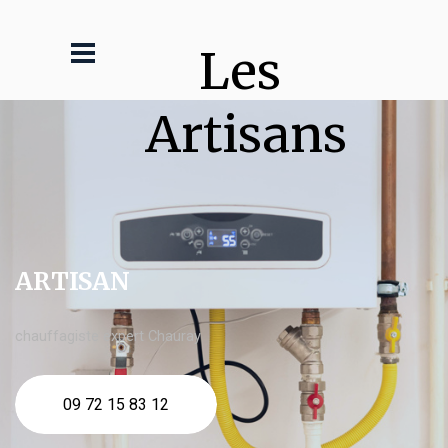
Les 
Artisans
ARTISAN
chauffagiste expert Chauray
09 72 15 83 12