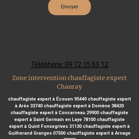
Téléphone: 09 72 15 83 12
Zone intervention chauffagiste expert
Chauray
chauffagiste expert à Écouen 95440
chauffagiste expert
à Arès 33740
chauffagiste expert à Domène 38420
chauffagiste expert à Concarneau 29900
chauffagiste
expert à Saint Germain en Laye 78100
chauffagiste
expert à Quint Fonsegrives 31130
chauffagiste expert à
Guilherand Granges 07500
chauffagiste expert à Arnage