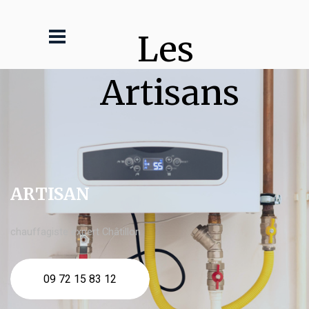
Les 
Artisans
ARTISAN
chauffagiste expert Châtillon
09 72 15 83 12