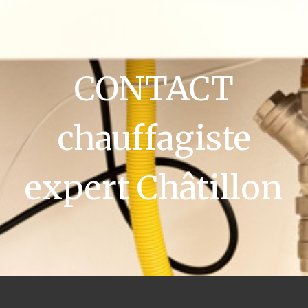
CONTACT
chauffagiste
expert Châtillon