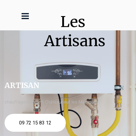
Les 
Artisans
ARTISAN
chauffagiste expert Châteauneuf les Martigues
09 72 15 83 12