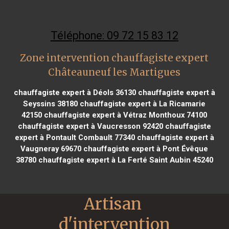
Téléphone: 09 72 15 83 12
Zone intervention chauffagiste expert
Châteauneuf les Martigues
chauffagiste expert à Déols 36130
chauffagiste expert à
Seyssins 38180
chauffagiste expert à La Ricamarie
42150
chauffagiste expert à Vétraz Monthoux 74100
chauffagiste expert à Vaucresson 92420
chauffagiste
expert à Pontault Combault 77340
chauffagiste expert à
Vaugneray 69670
chauffagiste expert à Pont Évêque
38780
chauffagiste expert à La Ferté Saint Aubin 45240
Artisan 
d'intervention