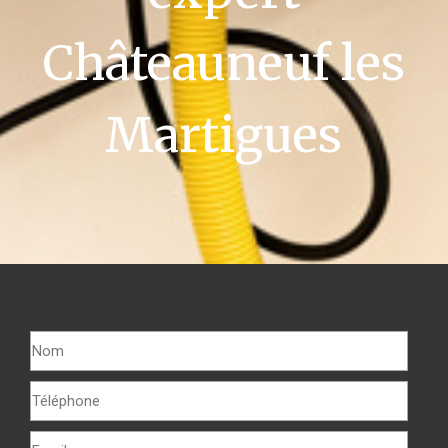
Châteauneuf les
Martigues