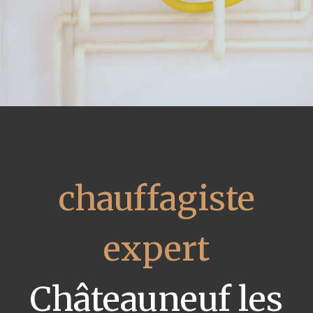
chauffagiste
expert
Châteauneuf les