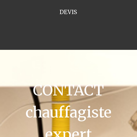
DEVIS
CONTACT
chauffagiste
expert