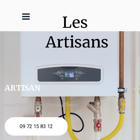
Les 
Artisans
ARTISAN
chauffagiste expert Château Thierry
09 72 15 83 12