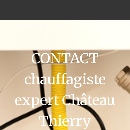
CONTACT
chauffagiste
expert Château
Thierry