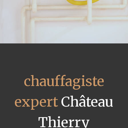
chauffagiste
expert
Château
Thierry