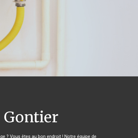
 Gontier
e ? Vous êtes au bon endroit ! Notre équipe de