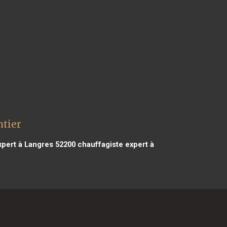
ntier
xpert à Langres 52200
chauffagiste expert à