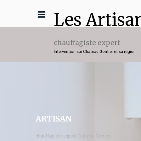
Les Artisa
chauffagiste expert
Intervention sur Château Gontier et sa région
ARTISAN
chauffagiste expert Château Gontier