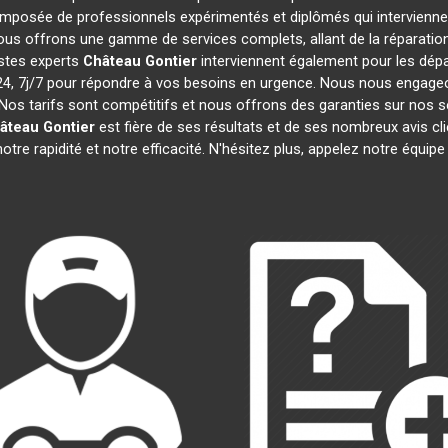
mposée de professionnels expérimentés et diplômés qui intervienn
ous offrons une gamme de services complets, allant de la réparation 
istes experts
Château Gontier
interviennent également pour les dépan
 7j/7 pour répondre à vos besoins en urgence. Nous nous engageons 
Nos tarifs sont compétitifs et nous offrons des garanties sur nos s
âteau Gontier
est fière de ses résultats et de ses nombreux avis 
otre rapidité et notre efficacité. N'hésitez plus, appelez notre équi