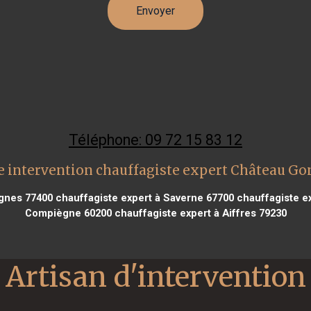
Téléphone: 09 72 15 83 12
 intervention chauffagiste expert Château Go
ignes 77400
chauffagiste expert à Saverne 67700
chauffagiste e
Compiègne 60200
chauffagiste expert à Aiffres 79230
Artisan d'intervention