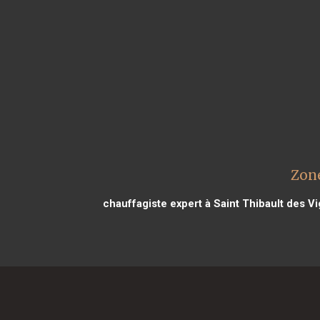
Zone
chauffagiste expert à Saint Thibault des V