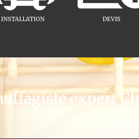
INSTALLATION
DEVIS
ffagiste expert Ch