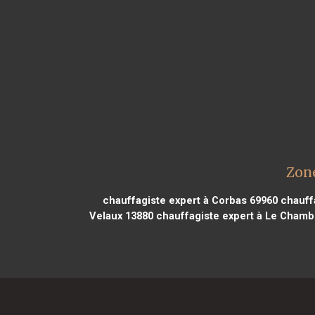
Zone
chauffagiste expert à Corbas 69960
chauffa
Velaux 13880
chauffagiste expert à Le Chamb