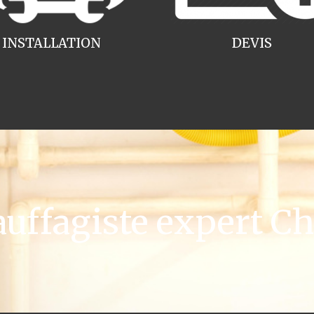
INSTALLATION
DEVIS
ffagiste expert C