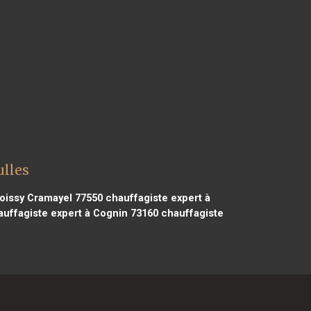
ulles
oissy Cramayel 77550
chauffagiste expert à
uffagiste expert à Cognin 73160
chauffagiste