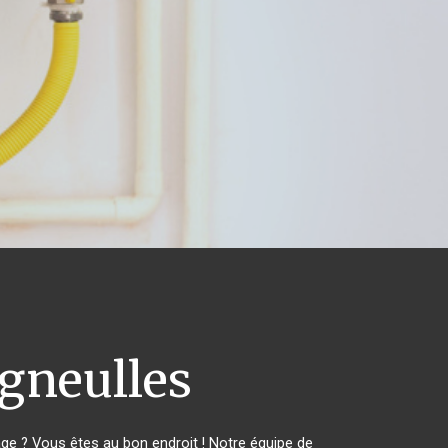
neulles
e ? Vous êtes au bon endroit ! Notre équipe de