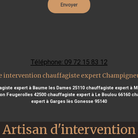
Téléphone: 09 72 15 83 12
 intervention chauffagiste expert Champigne
giste expert à Baume les Dames 25110
chauffagiste expert à M
on Feugerolles 42500
chauffagiste expert à Le Boulou 66160
cha
expert à Garges lès Gonesse 95140
Artisan d'intervention