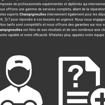
mposée de professionnels expérimentés et diplômés qui intervienn
ous offrons une gamme de services complets, allant de la réparation 
istes experts
Champigneulles
interviennent également pour les dépan
 7j/7 pour répondre à vos besoins en urgence. Nous nous engageons 
Nos tarifs sont compétitifs et nous offrons des garanties sur nos s
ampigneulles
est fière de ses résultats et de ses nombreux avis 
otre rapidité et notre efficacité. N'hésitez plus, appelez notre équi