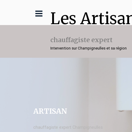
Les Artisa
chauffagiste expert
Intervention sur Champigneulles et sa région
ARTISAN
chauffagiste expert Champigneulles