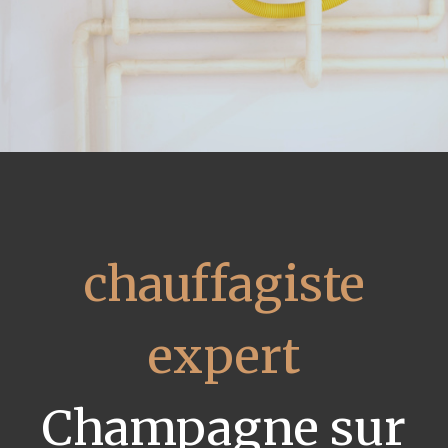
chauffagiste
expert
Champagne sur