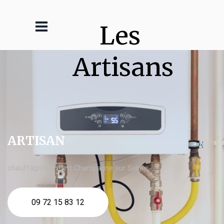
Les 
Artisans
ARTISAN
chauffagiste expert Champagne sur Seine
09 72 15 83 12