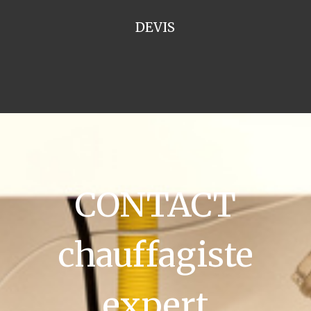
DEVIS
CONTACT
chauffagiste
expert