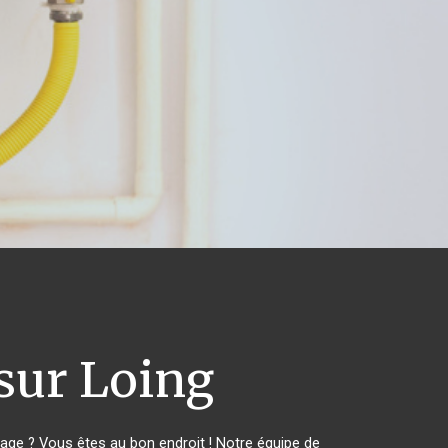
sur Loing
ge ? Vous êtes au bon endroit ! Notre équipe de