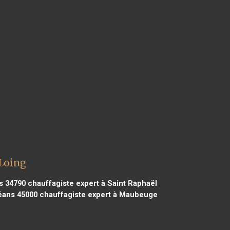
 Loing
s 34790
chauffagiste expert à Saint Raphaël
éans 45000
chauffagiste expert à Maubeuge