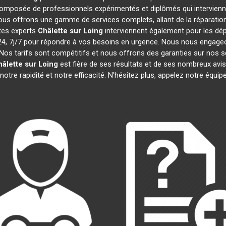
omposée de professionnels expérimentés et diplômés qui intervien
ous offrons une gamme de services complets, allant de la réparation 
stes experts
Châlette sur Loing
interviennent également pour les dép
 7j/7 pour répondre à vos besoins en urgence. Nous nous engageons 
Nos tarifs sont compétitifs et nous offrons des garanties sur nos s
âlette sur Loing
est fière de ses résultats et de ses nombreux av
notre rapidité et notre efficacité. N'hésitez plus, appelez notre équi