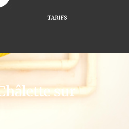
TARIFS
hâlette sur