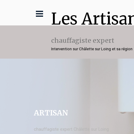
Les Artisa
chauffagiste expert
Intervention sur Châlette sur Loing et sa région
ARTISAN
chauffagiste expert Châlette sur Loing