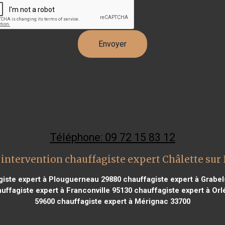
Téléphone: 09 72 15 83 12
intervention chauffagiste expert Châlette sur
iste expert à Plouguerneau 29880
chauffagiste expert à Grabel
uffagiste expert à Franconville 95130
chauffagiste expert à Orl
59600
chauffagiste expert à Mérignac 33700