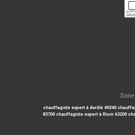
Zone 
chauffagiste expert à Avrillé 49240
chauffag
83700
chauffagiste expert à Riom 63200
cha